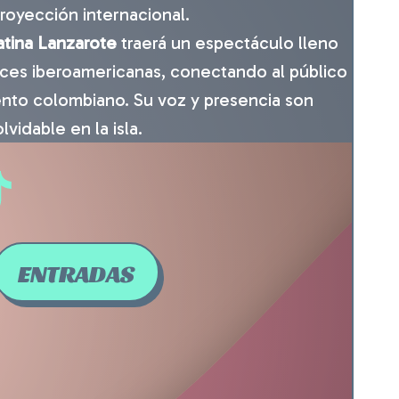
oyección internacional.
Latina Lanzarote
traerá un espectáculo lleno
íces iberoamericanas, conectando al público
ento colombiano. Su voz y presencia son
vidable en la isla.
ENTRADAS