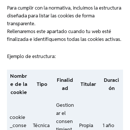
Para cumplir con la normativa, incluimos la estructura
diseñada para listar las cookies de forma
transparente.
Rellenaremos este apartado cuando tu web esté
finalizada e identifiquemos todas las cookies activas.
Ejemplo de estructura:
Nombr
Finalid
Duraci
e de la
Tipo
Titular
ad
ón
cookie
Gestion
ar el
cookie
consen
_conse
Técnica
Propia
1 año
timient