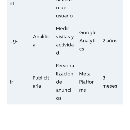
nt
o del
usuario
Medir
Google
Analític
visitas y
_ga
Analyti
2 años
a
activida
cs
d
Persona
lización
Meta
Publicit
3
fr
de
Platfor
aria
meses
anunci
ms
os