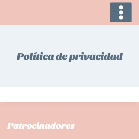
Saltar
al
contenido
Política de privacidad
Patrocinadores