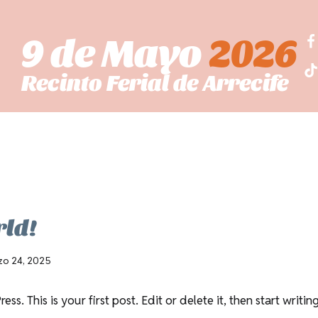
9 de Mayo
2026
Recinto Ferial de Arrecife
rld!
zo 24, 2025
. This is your first post. Edit or delete it, then start writing