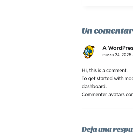
Un comentar
A WordPre
marzo 24, 2025 a
Hi, this is a comment.
To get started with mod
dashboard.
Commenter avatars co
Deja una respu