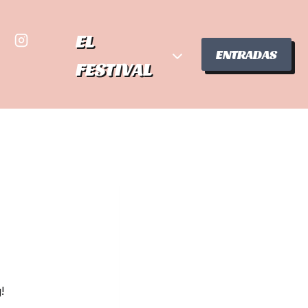
EL
ENTRADAS
FESTIVAL
!